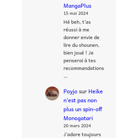
MangaPlus
15 mai 2024
Hé beh, t’as
réussi à me
donner envie de
lire du shounen,
bien joué ! Je
penserai à tes
recommandations
…
Poyjo
sur
Heike
n’est pas non
plus un spin-off
Monogatari
20 mars 2024
J’adore toujours