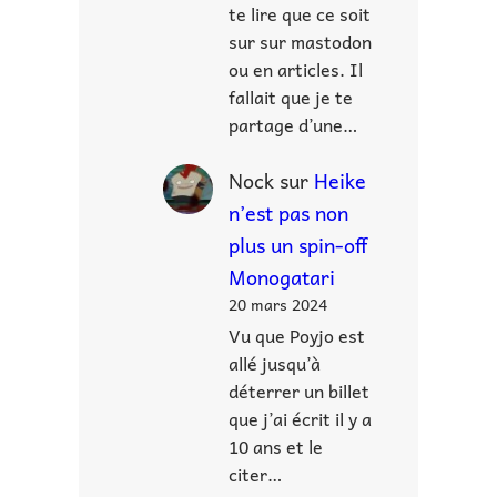
te lire que ce soit
sur sur mastodon
ou en articles. Il
fallait que je te
partage d’une…
Nock
sur
Heike
n’est pas non
plus un spin-off
Monogatari
20 mars 2024
Vu que Poyjo est
allé jusqu’à
déterrer un billet
que j’ai écrit il y a
10 ans et le
citer…