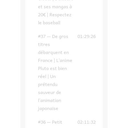
et ses mangas à
20€ | Respectez
le baseball
#37 — De gros
01:29:26
titres
débarquent en
France | L’anime
Pluto est bien
réel | Un
prétendu
sauveur de
l’animation
japonaise
#36 — Petit
02:11:32