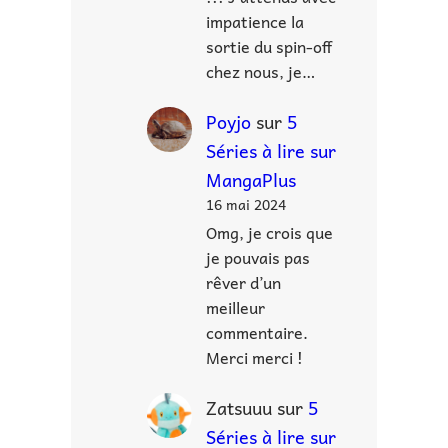
impatience la
sortie du spin-off
chez nous, je…
Poyjo
sur
5
Séries à lire sur
MangaPlus
16 mai 2024
Omg, je crois que
je pouvais pas
rêver d’un
meilleur
commentaire.
Merci merci !
Zatsuuu
sur
5
Séries à lire sur