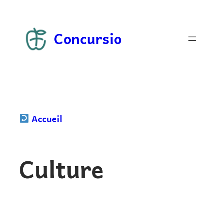
Aller
au
Concursio
contenu
Accueil
Culture