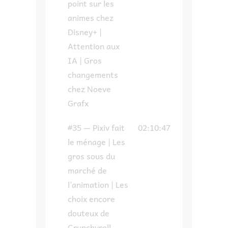
point sur les
animes chez
Disney+ |
Attention aux
IA | Gros
changements
chez Noeve
Grafx
#35 — Pixiv fait
02:10:47
le ménage | Les
gros sous du
marché de
l’animation | Les
choix encore
douteux de
Crunchyroll