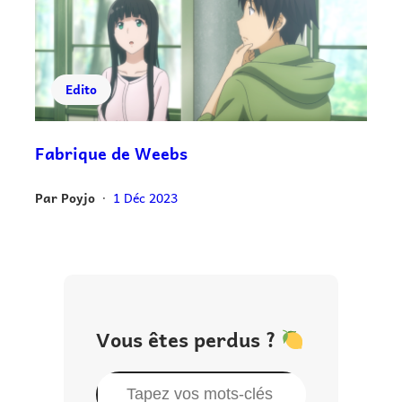
Edito
Fabrique de Weebs
Par
Poyjo
1 Déc 2023
•
Vous êtes perdus ?
R