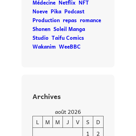
Médecine
Netflix
NFT
Noeve
Pika
Podcast
Production
repas
romance
Shonen
Soleil Manga
Studio
Taifu Comics
Wakanim
WeeBBC
Archives
août 2026
L
M
M
J
V
S
D
1
2