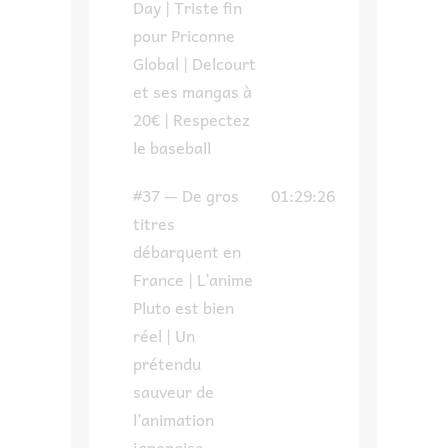
Day | Triste fin
pour Priconne
Global | Delcourt
et ses mangas à
20€ | Respectez
le baseball
#37 — De gros
01:29:26
titres
débarquent en
France | L’anime
Pluto est bien
réel | Un
prétendu
sauveur de
l’animation
japonaise