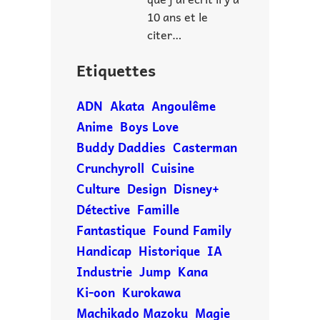
10 ans et le
citer…
Etiquettes
ADN
Akata
Angoulême
Anime
Boys Love
Buddy Daddies
Casterman
Crunchyroll
Cuisine
Culture
Design
Disney+
Détective
Famille
Fantastique
Found Family
Handicap
Historique
IA
Industrie
Jump
Kana
Ki-oon
Kurokawa
Machikado Mazoku
Magie