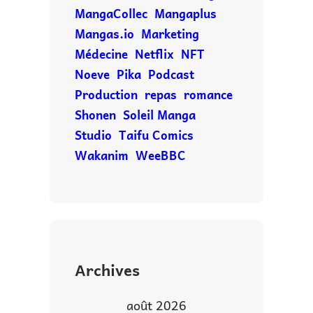
MangaCollec
Mangaplus
Mangas.io
Marketing
Médecine
Netflix
NFT
Noeve
Pika
Podcast
Production
repas
romance
Shonen
Soleil Manga
Studio
Taifu Comics
Wakanim
WeeBBC
Archives
août 2026