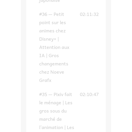
#36 — Petit
02:11:32
point sur les
animes chez
Disney+ |
Attention aux
IA | Gros
changements
chez Noeve
Grafx
#35 — Pixiv fait
02:10:47
le ménage | Les
gros sous du
marché de
l’animation | Les