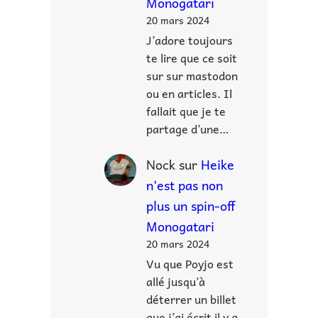
Monogatari
20 mars 2024
J’adore toujours
te lire que ce soit
sur sur mastodon
ou en articles. Il
fallait que je te
partage d’une…
Nock
sur
Heike
n’est pas non
plus un spin-off
Monogatari
20 mars 2024
Vu que Poyjo est
allé jusqu’à
déterrer un billet
que j’ai écrit il y a