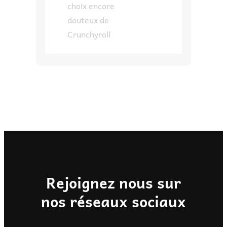
choix encore
douteux de
Crunchyroll
Rejoignez nous sur
nos réseaux sociaux