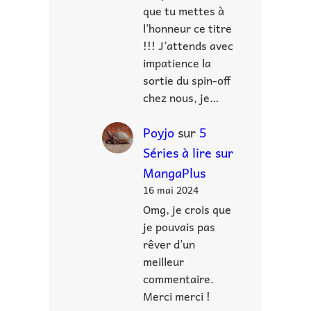
que tu mettes à
l’honneur ce titre
!!! J’attends avec
impatience la
sortie du spin-off
chez nous, je…
Poyjo
sur
5
Séries à lire sur
MangaPlus
16 mai 2024
Omg, je crois que
je pouvais pas
rêver d’un
meilleur
commentaire.
Merci merci !