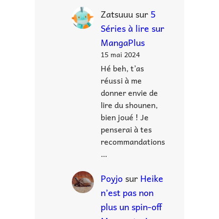
Zatsuuu
sur
5
Séries à lire sur
MangaPlus
15 mai 2024
Hé beh, t’as
réussi à me
donner envie de
lire du shounen,
bien joué ! Je
penserai à tes
recommandations
…
Poyjo
sur
Heike
n’est pas non
plus un spin-off