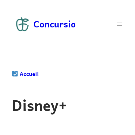
Aller
au
Concursio
contenu
Accueil
Disney+