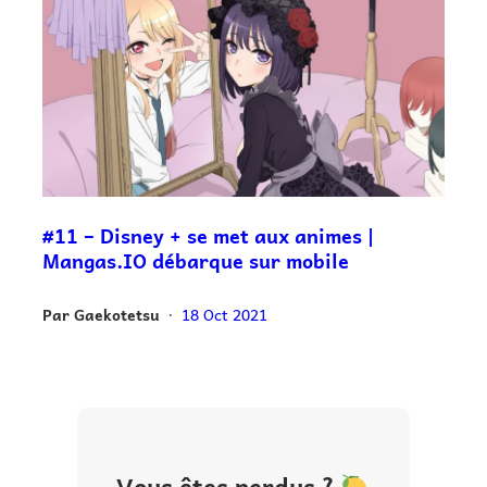
#11 – Disney + se met aux animes |
Mangas.IO débarque sur mobile
Par
Gaekotetsu
18 Oct 2021
•
Vous êtes perdus ?