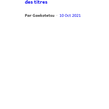
des titres
Par
Gaekotetsu
10 Oct 2021
•