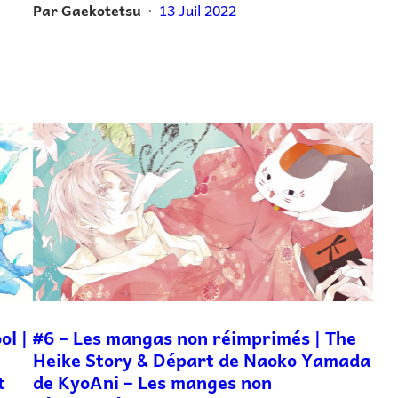
Par
Gaekotetsu
13 Juil 2022
•
ol |
#6 – Les mangas non réimprimés | The
Heike Story & Départ de Naoko Yamada
t
de KyoAni – Les manges non