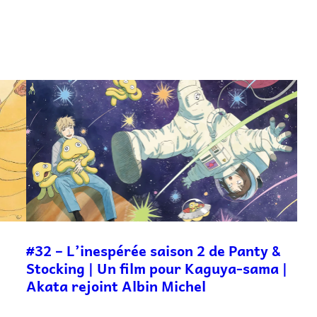
#32 – L’inespérée saison 2 de Panty &
Stocking | Un film pour Kaguya-sama |
e
Akata rejoint Albin Michel