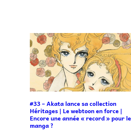
#33 – Akata lance sa collection
Héritages | Le webtoon en force |
Encore une année « record » pour l
manga ?