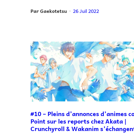
Par
Gaekotetsu
26 Juil 2022
•
#10 – Pleins d’annonces d’animes co
Point sur les reports chez Akata |
Crunchyroll & Wakanim s’échangen