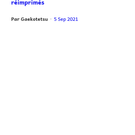
réimprimés
Par
Gaekotetsu
5 Sep 2021
•