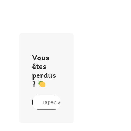
Vous
êtes
perdus
?
R
e
c
h