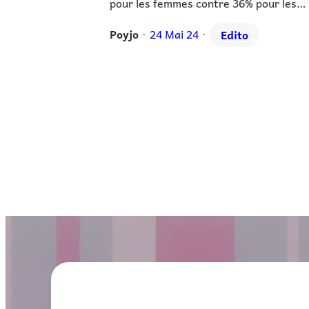
pour les femmes contre 36% pour les…
Poyjo
24 Mai 24
Edito
•
•