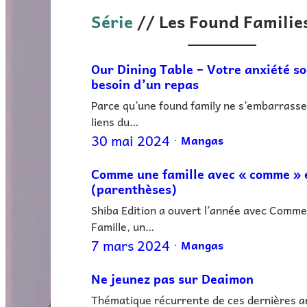
Série
// Les Found Familie
Our Dining Table – Votre anxiété so
besoin d’un repas
Parce qu’une found family ne s’embarrasse
liens du…
30 mai 2024
Mangas
•
Comme une famille avec « comme » 
(parenthèses)
Shiba Edition a ouvert l’année avec Comm
Famille, un…
7 mars 2024
Mangas
•
Ne jeunez pas sur Deaimon
Thématique récurrente de ces dernières a