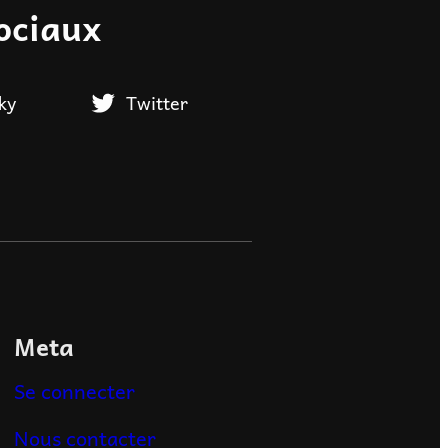
ociaux
ky
Twitter
Meta
Se connecter
Nous contacter