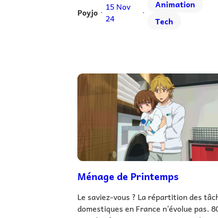
Animation
15 Nov
Poyjo
•
•
24
Tech
Ménage de Printemps
Le saviez-vous ? La répartition des tâc
domestiques en France n’évolue pas. 