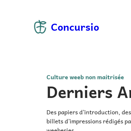
Concursio
Culture weeb non maitrisée
Derniers Ar
Des papiers d’introduction, des
billets d’impressions rédigés p
weeberies.