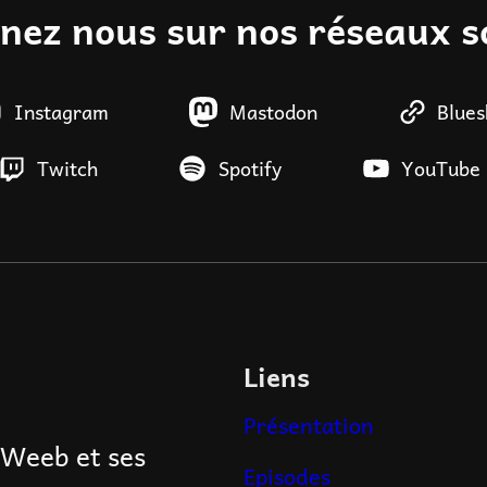
gnez nous sur nos réseaux s
Instagram
Mastodon
Blues
Twitch
Spotify
YouTube
Liens
Présentation
 Weeb et ses
Episodes