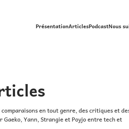
Présentation
Articles
Podcast
Nous su
ticles
 comparaisons en tout genre, des critiques et de
ar Gaeko, Yann, Strangie et Poyjo entre tech et