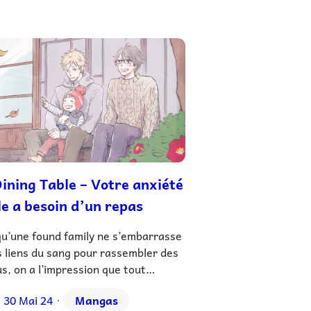
ining Table – Votre anxiété
le a besoin d’un repas
qu’une found family ne s’embarrasse
 liens du sang pour rassembler des
us, on a l’impression que tout…
30 Mai 24
Mangas
•