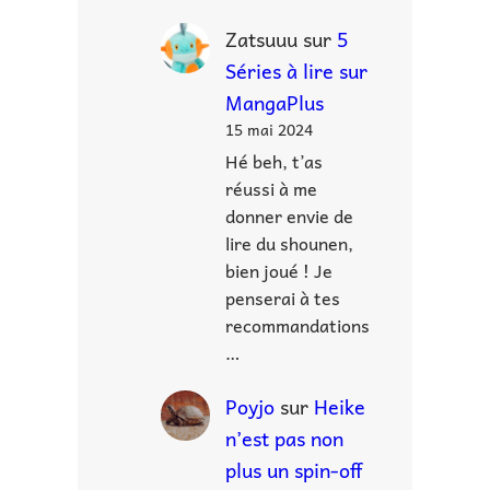
Zatsuuu
sur
5
Séries à lire sur
MangaPlus
15 mai 2024
Hé beh, t’as
réussi à me
donner envie de
lire du shounen,
bien joué ! Je
penserai à tes
recommandations
…
Poyjo
sur
Heike
n’est pas non
plus un spin-off