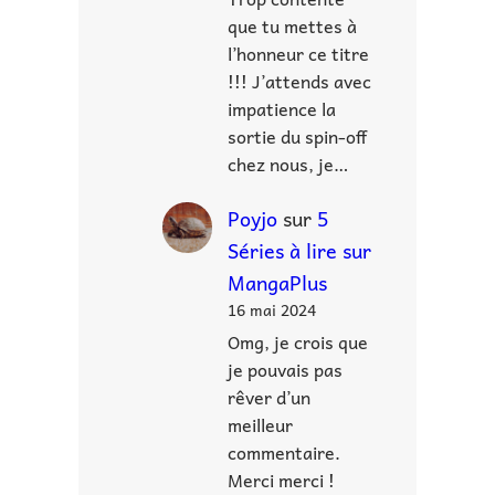
que tu mettes à
l’honneur ce titre
!!! J’attends avec
impatience la
sortie du spin-off
chez nous, je…
Poyjo
sur
5
Séries à lire sur
MangaPlus
16 mai 2024
Omg, je crois que
je pouvais pas
rêver d’un
meilleur
commentaire.
Merci merci !