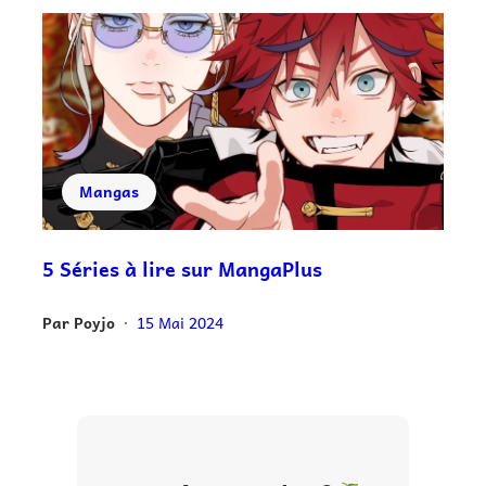
Mangas
5 Séries à lire sur MangaPlus
Par
Poyjo
15 Mai 2024
•