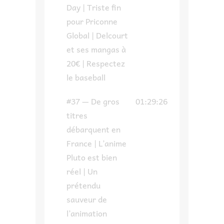
Day | Triste fin
pour Priconne
Global | Delcourt
et ses mangas à
20€ | Respectez
le baseball
#37 — De gros
01:29:26
titres
débarquent en
France | L’anime
Pluto est bien
réel | Un
prétendu
sauveur de
l’animation