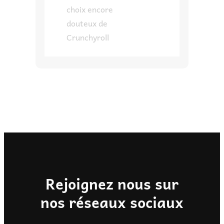
choix encore
douteux de
Crunchyroll
Rejoignez nous sur
nos réseaux sociaux