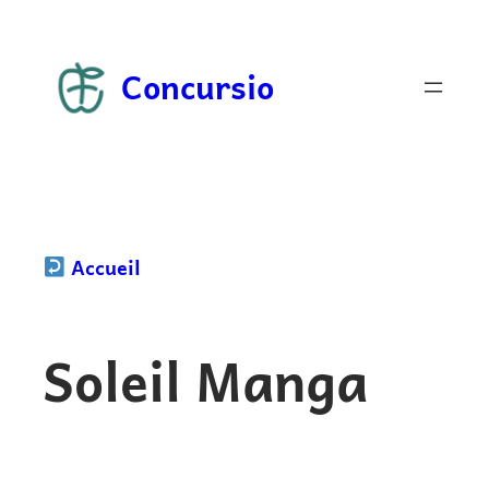
Aller
au
Concursio
contenu
Accueil
Soleil Manga