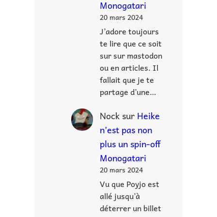
Monogatari
20 mars 2024
J’adore toujours
te lire que ce soit
sur sur mastodon
ou en articles. Il
fallait que je te
partage d’une…
Nock
sur
Heike
n’est pas non
plus un spin-off
Monogatari
20 mars 2024
Vu que Poyjo est
allé jusqu’à
déterrer un billet