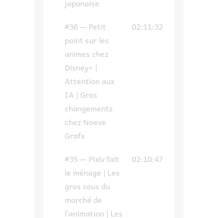
japonaise
#36 — Petit
02:11:32
point sur les
animes chez
Disney+ |
Attention aux
IA | Gros
changements
chez Noeve
Grafx
#35 — Pixiv fait
02:10:47
le ménage | Les
gros sous du
marché de
l’animation | Les