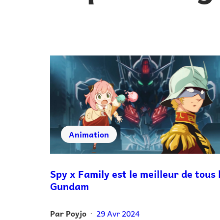
Animation
Spy x Family est le meilleur de tous 
Gundam
Par
Poyjo
29 Avr 2024
•