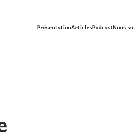
Présentation
Articles
Podcast
Nous su
e