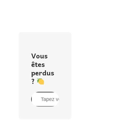
Vous
êtes
perdus
?
R
e
c
h