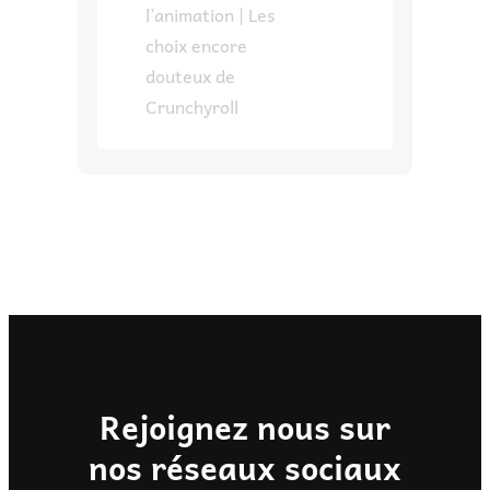
l’animation | Les
choix encore
douteux de
Crunchyroll
Rejoignez nous sur
nos réseaux sociaux