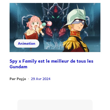
Animation
Spy x Family est le meilleur de tous les
Gundam
Par
Poyjo
29 Avr 2024
•