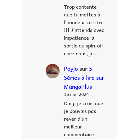
Trop contente
que tu mettes à
l’honneur ce titre
!!! J’attends avec
impatience la
sortie du spin-off
chez nous, je…
Poyjo
sur
5
Séries à lire sur
MangaPlus
16 mai 2024
Omg, je crois que
je pouvais pas
rêver d’un
meilleur
commentaire.