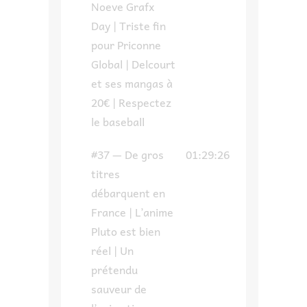
Noeve Grafx
Day | Triste fin
pour Priconne
Global | Delcourt
et ses mangas à
20€ | Respectez
le baseball
#37 — De gros
01:29:26
titres
débarquent en
France | L’anime
Pluto est bien
réel | Un
prétendu
sauveur de