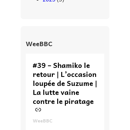
WeeBBC
–
#39 – Shamiko le
retour | L’occasion
loupée de Suzume |
La lutte vaine
contre le piratage
WeeBBC