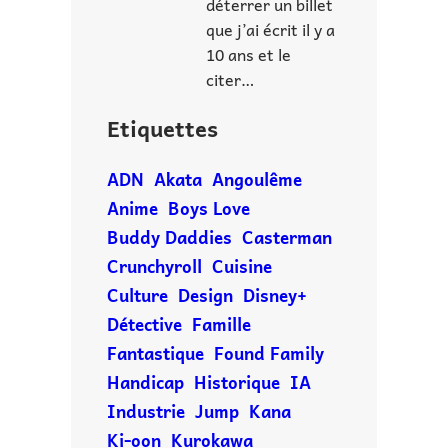
déterrer un billet
que j’ai écrit il y a
10 ans et le
citer…
Etiquettes
ADN
Akata
Angoulême
Anime
Boys Love
Buddy Daddies
Casterman
Crunchyroll
Cuisine
Culture
Design
Disney+
Détective
Famille
Fantastique
Found Family
Handicap
Historique
IA
Industrie
Jump
Kana
Ki-oon
Kurokawa