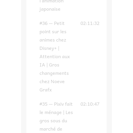
l’animation
japonaise
#36 — Petit
02:11:32
point sur les
animes chez
Disney+ |
Attention aux
IA | Gros
changements
chez Noeve
Grafx
#35 — Pixiv fait
02:10:47
le ménage | Les
gros sous du
marché de