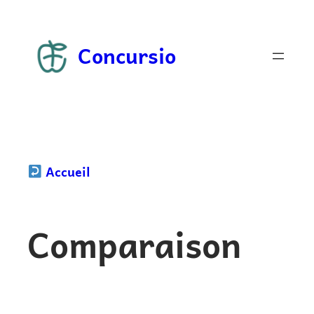
Aller
au
Concursio
contenu
Accueil
Comparaison