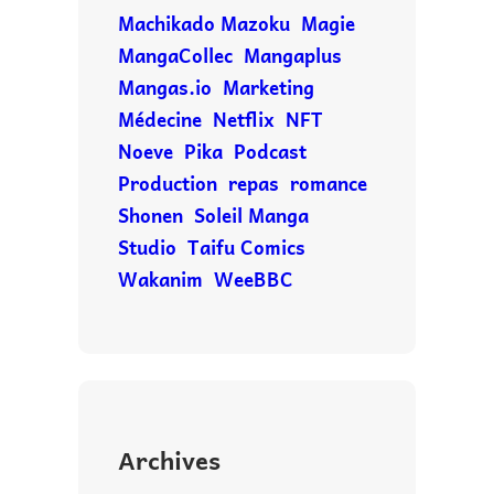
Machikado Mazoku
Magie
MangaCollec
Mangaplus
Mangas.io
Marketing
Médecine
Netflix
NFT
Noeve
Pika
Podcast
Production
repas
romance
Shonen
Soleil Manga
Studio
Taifu Comics
Wakanim
WeeBBC
Archives