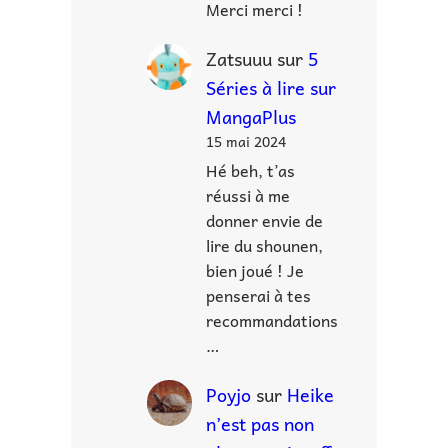
Merci merci !
Zatsuuu
sur
5
Séries à lire sur
MangaPlus
15 mai 2024
Hé beh, t’as
réussi à me
donner envie de
lire du shounen,
bien joué ! Je
penserai à tes
recommandations
…
Poyjo
sur
Heike
n’est pas non