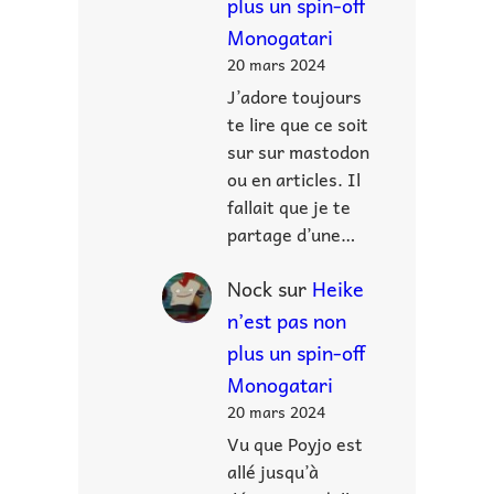
plus un spin-off
Monogatari
20 mars 2024
J’adore toujours
te lire que ce soit
sur sur mastodon
ou en articles. Il
fallait que je te
partage d’une…
Nock
sur
Heike
n’est pas non
plus un spin-off
Monogatari
20 mars 2024
Vu que Poyjo est
allé jusqu’à