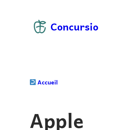
Aller
au
Concursio
contenu
Accueil
Apple