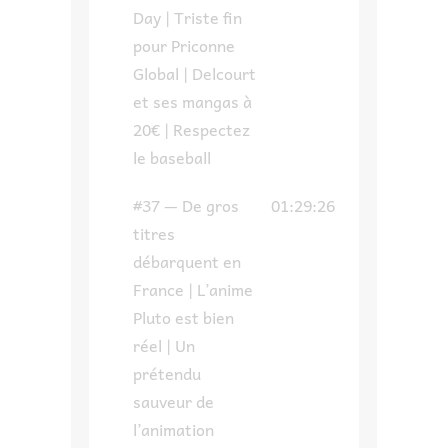
Day | Triste fin
pour Priconne
Global | Delcourt
et ses mangas à
20€ | Respectez
le baseball
#37 — De gros
01:29:26
titres
débarquent en
France | L’anime
Pluto est bien
réel | Un
prétendu
sauveur de
l’animation