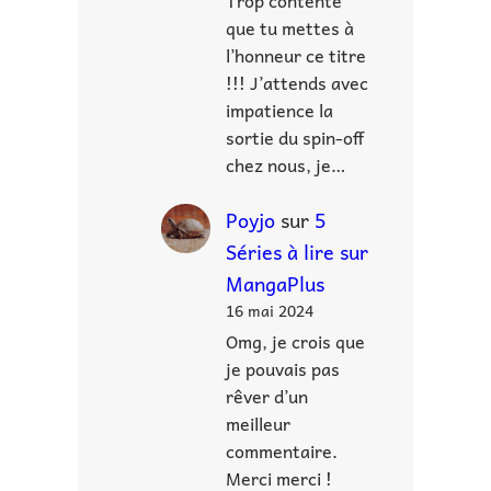
Trop contente
que tu mettes à
l’honneur ce titre
!!! J’attends avec
impatience la
sortie du spin-off
chez nous, je…
Poyjo
sur
5
Séries à lire sur
MangaPlus
16 mai 2024
Omg, je crois que
je pouvais pas
rêver d’un
meilleur
commentaire.
Merci merci !