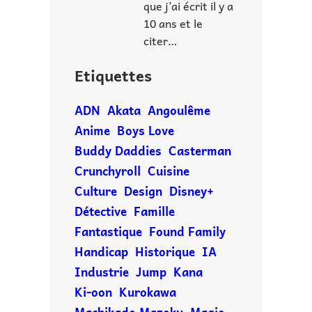
que j’ai écrit il y a
10 ans et le
citer…
Etiquettes
ADN
Akata
Angoulême
Anime
Boys Love
Buddy Daddies
Casterman
Crunchyroll
Cuisine
Culture
Design
Disney+
Détective
Famille
Fantastique
Found Family
Handicap
Historique
IA
Industrie
Jump
Kana
Ki-oon
Kurokawa