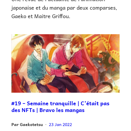
japonaise et du manga par deux comparses,
Gaeko et Maitre Griffou.
#19 – Semaine tranquille | C’était pas
des NFTs | Bravo les mangas
Par
Gaekotetsu
23 Jan 2022
•