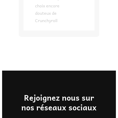
choix encore
douteux de
Crunchyroll
Rejoignez nous sur
nos réseaux sociaux