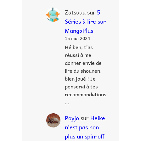
Zatsuuu
sur
5
Séries à lire sur
MangaPlus
15 mai 2024
Hé beh, t’as
réussi à me
donner envie de
lire du shounen,
bien joué ! Je
penserai à tes
recommandations
…
Poyjo
sur
Heike
n’est pas non
plus un spin-off