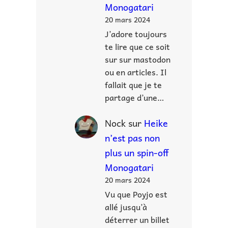
Monogatari
20 mars 2024
J’adore toujours
te lire que ce soit
sur sur mastodon
ou en articles. Il
fallait que je te
partage d’une…
Nock
sur
Heike
n’est pas non
plus un spin-off
Monogatari
20 mars 2024
Vu que Poyjo est
allé jusqu’à
déterrer un billet