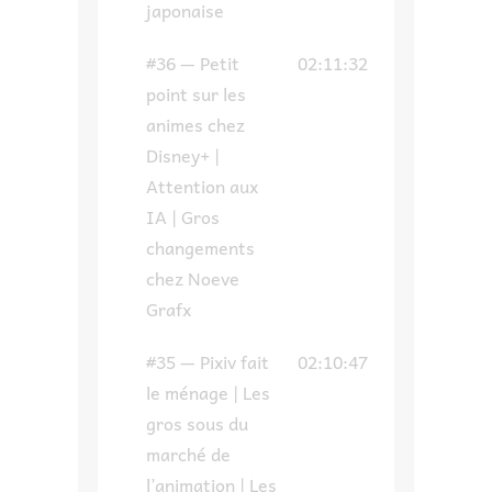
japonaise
#36 — Petit
02:11:32
point sur les
animes chez
Disney+ |
Attention aux
IA | Gros
changements
chez Noeve
Grafx
#35 — Pixiv fait
02:10:47
le ménage | Les
gros sous du
marché de
l’animation | Les