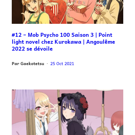
#12 – Mob Psycho 100 Saison 3 | Point
light novel chez Kurokawa | Angoulême
2022 se dévoile
Par
Gaekotetsu
25 Oct 2021
•