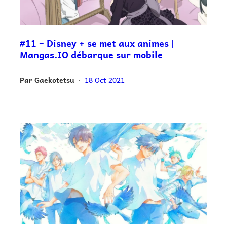
#11 – Disney + se met aux animes |
Mangas.IO débarque sur mobile
Par
Gaekotetsu
18 Oct 2021
•