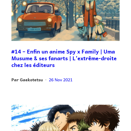
#14 – Enfin un anime Spy x Family | Uma
Musume & ses fanarts | L’extrême-droite
chez les éditeurs
Par
Gaekotetsu
26 Nov 2021
•