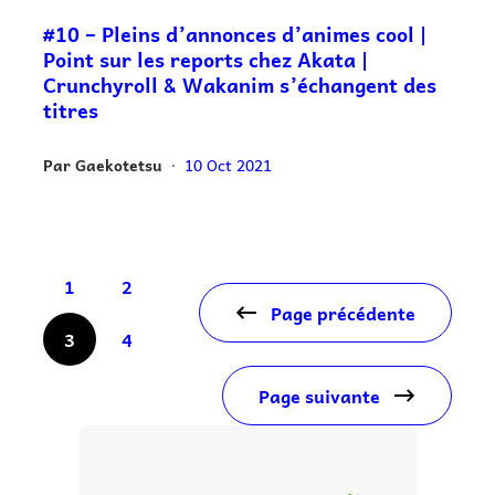
#10 – Pleins d’annonces d’animes cool |
Point sur les reports chez Akata |
Crunchyroll & Wakanim s’échangent des
titres
Par
Gaekotetsu
10 Oct 2021
•
1
2
Page précédente
3
4
Page suivante