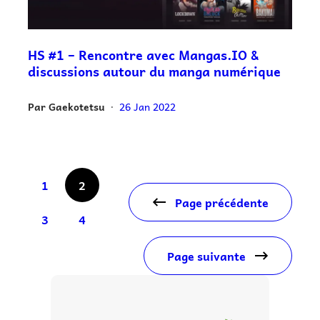
HS #1 – Rencontre avec Mangas.IO &
discussions autour du manga numérique
Par
Gaekotetsu
26 Jan 2022
•
1
2
Page précédente
3
4
Page suivante