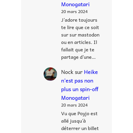
Monogatari
20 mars 2024
J’adore toujours
te lire que ce soit
sur sur mastodon
ou en articles. Il
fallait que je te
partage d’une…
Nock
sur
Heike
n’est pas non
plus un spin-off
Monogatari
20 mars 2024
Vu que Poyjo est
allé jusqu’à
déterrer un billet