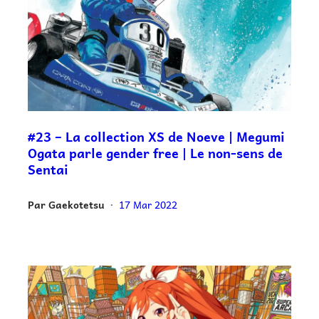
#23 – La collection XS de Noeve | Megumi
Ogata parle gender free | Le non-sens de
Sentai
Par
Gaekotetsu
17 Mar 2022
•