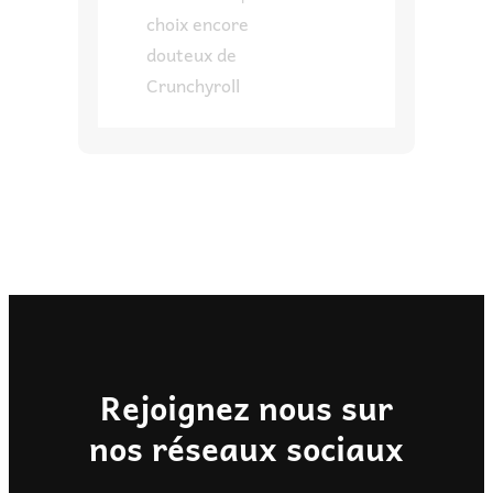
choix encore
douteux de
Crunchyroll
Rejoignez nous sur
nos réseaux sociaux