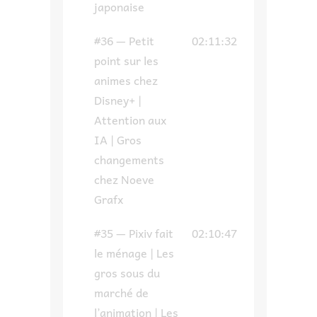
japonaise
#36 — Petit
02:11:32
point sur les
animes chez
Disney+ |
Attention aux
IA | Gros
changements
chez Noeve
Grafx
#35 — Pixiv fait
02:10:47
le ménage | Les
gros sous du
marché de
l’animation | Les