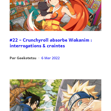
#22 – Crunchyroll absorbe Wakanim :
interrogations & craintes
Par
Gaekotetsu
6 Mar 2022
•