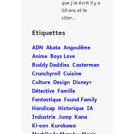
que j’ai écrit il y a
10 ans et le
citer…
Etiquettes
ADN
Akata
Angoulême
Anime
Boys Love
Buddy Daddies
Casterman
Crunchyroll
Cuisine
Culture
Design
Disney+
Détective
Famille
Fantastique
Found Family
Handicap
Historique
IA
Industrie
Jump
Kana
Ki-oon
Kurokawa