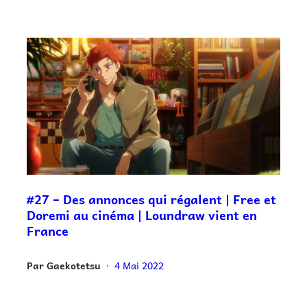
#27 – Des annonces qui régalent | Free et
Doremi au cinéma | Loundraw vient en
France
Par
Gaekotetsu
4 Mai 2022
•