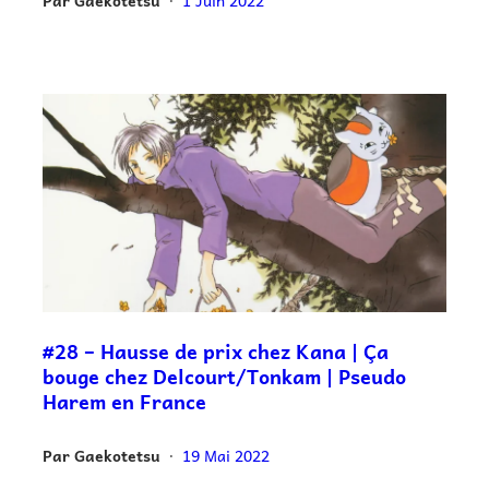
Par
Gaekotetsu
1 Juin 2022
•
#28 – Hausse de prix chez Kana | Ça
bouge chez Delcourt/Tonkam | Pseudo
Harem en France
Par
Gaekotetsu
19 Mai 2022
•