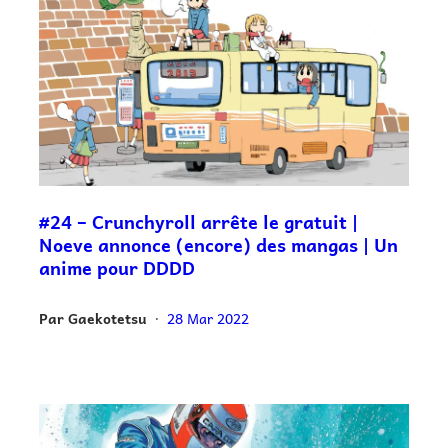
#24 – Crunchyroll arrête le gratuit |
Noeve annonce (encore) des mangas | Un
anime pour DDDD
Par
Gaekotetsu
28 Mar 2022
•