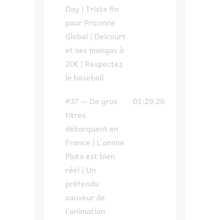
Day | Triste fin
pour Priconne
Global | Delcourt
et ses mangas à
20€ | Respectez
le baseball
#37 — De gros
01:29:26
titres
débarquent en
France | L’anime
Pluto est bien
réel | Un
prétendu
sauveur de
l’animation