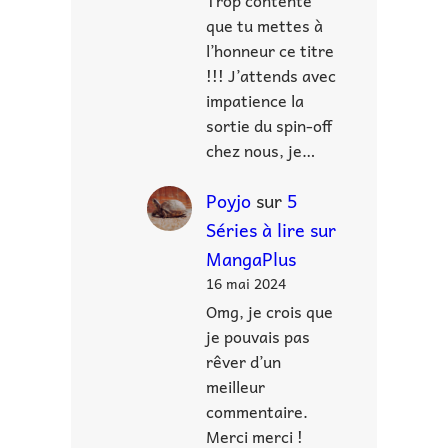
Trop contente
que tu mettes à
l’honneur ce titre
!!! J’attends avec
impatience la
sortie du spin-off
chez nous, je…
Poyjo
sur
5
Séries à lire sur
MangaPlus
16 mai 2024
Omg, je crois que
je pouvais pas
rêver d’un
meilleur
commentaire.
Merci merci !