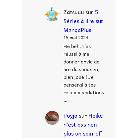
Zatsuuu
sur
5
Séries à lire sur
MangaPlus
15 mai 2024
Hé beh, t’as
réussi à me
donner envie de
lire du shounen,
bien joué ! Je
penserai à tes
recommandations
…
Poyjo
sur
Heike
n’est pas non
plus un spin-off