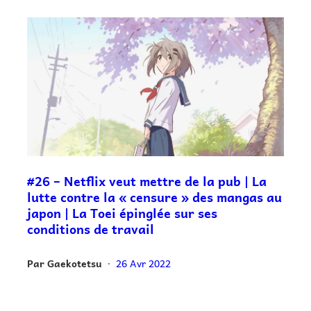
#26 – Netflix veut mettre de la pub | La
lutte contre la « censure » des mangas au
japon | La Toei épinglée sur ses
conditions de travail
Par
Gaekotetsu
26 Avr 2022
•