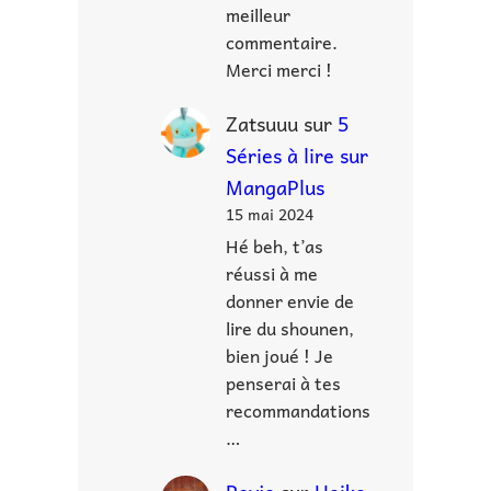
meilleur
commentaire.
Merci merci !
Zatsuuu
sur
5
Séries à lire sur
MangaPlus
15 mai 2024
Hé beh, t’as
réussi à me
donner envie de
lire du shounen,
bien joué ! Je
penserai à tes
recommandations
…