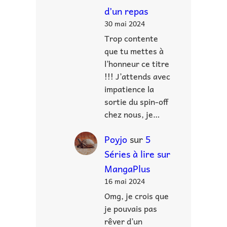
d’un repas
30 mai 2024
Trop contente
que tu mettes à
l’honneur ce titre
!!! J’attends avec
impatience la
sortie du spin-off
chez nous, je…
Poyjo
sur
5
Séries à lire sur
MangaPlus
16 mai 2024
Omg, je crois que
je pouvais pas
rêver d’un