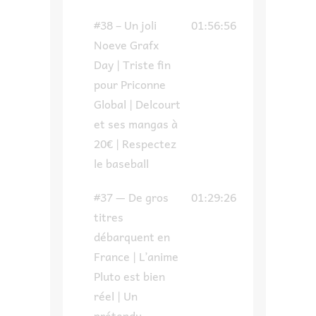
#38 – Un joli
01:56:56
Noeve Grafx
Day | Triste fin
pour Priconne
Global | Delcourt
et ses mangas à
20€ | Respectez
le baseball
#37 — De gros
01:29:26
titres
débarquent en
France | L’anime
Pluto est bien
réel | Un
prétendu