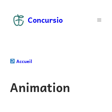
Aller
au
Concursio
contenu
Accueil
Animation