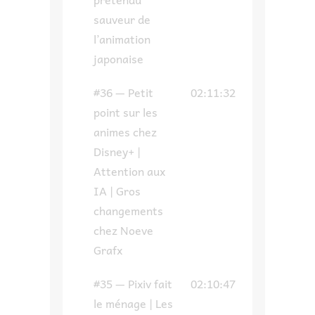
sauveur de
l’animation
japonaise
#36 — Petit
02:11:32
point sur les
animes chez
Disney+ |
Attention aux
IA | Gros
changements
chez Noeve
Grafx
#35 — Pixiv fait
02:10:47
le ménage | Les