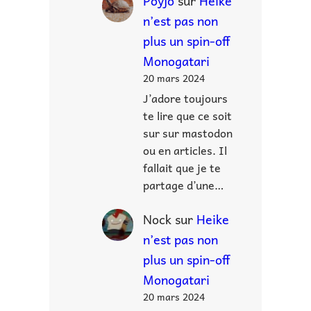
Poyjo
sur
Heike
n’est pas non
plus un spin-off
Monogatari
20 mars 2024
J’adore toujours
te lire que ce soit
sur sur mastodon
ou en articles. Il
fallait que je te
partage d’une…
Nock
sur
Heike
n’est pas non
plus un spin-off
Monogatari
20 mars 2024