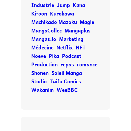
Industrie
Jump
Kana
Ki-oon
Kurokawa
Machikado Mazoku
Magie
MangaCollec
Mangaplus
Mangas.io
Marketing
Médecine
Netflix
NFT
Noeve
Pika
Podcast
Production
repas
romance
Shonen
Soleil Manga
Studio
Taifu Comics
Wakanim
WeeBBC