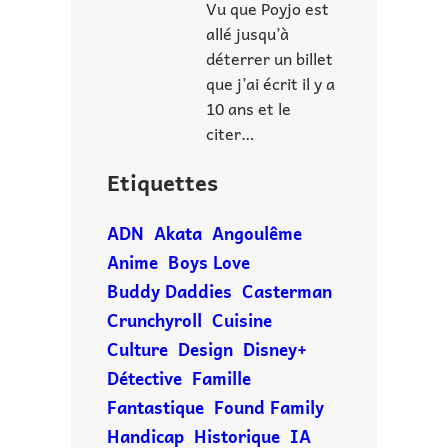
Vu que Poyjo est
allé jusqu’à
déterrer un billet
que j’ai écrit il y a
10 ans et le
citer…
Etiquettes
ADN
Akata
Angoulême
Anime
Boys Love
Buddy Daddies
Casterman
Crunchyroll
Cuisine
Culture
Design
Disney+
Détective
Famille
Fantastique
Found Family
Handicap
Historique
IA