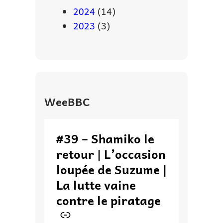
2024
(14)
2023
(3)
WeeBBC
–
#39 – Shamiko le
retour | L’occasion
loupée de Suzume |
La lutte vaine
contre le piratage