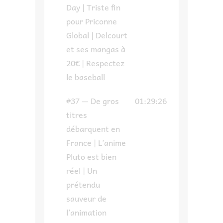
Day | Triste fin
pour Priconne
Global | Delcourt
et ses mangas à
20€ | Respectez
le baseball
#37 — De gros
01:29:26
titres
débarquent en
France | L’anime
Pluto est bien
réel | Un
prétendu
sauveur de
l’animation