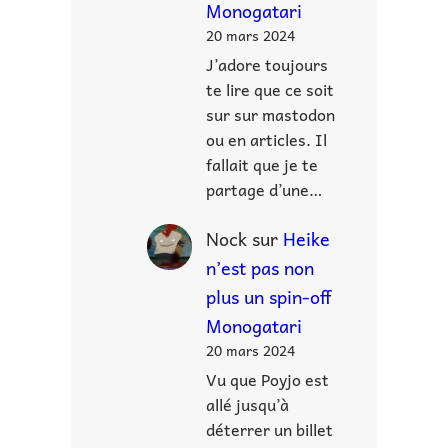
Monogatari
20 mars 2024
J’adore toujours
te lire que ce soit
sur sur mastodon
ou en articles. Il
fallait que je te
partage d’une…
Nock
sur
Heike
n’est pas non
plus un spin-off
Monogatari
20 mars 2024
Vu que Poyjo est
allé jusqu’à
déterrer un billet