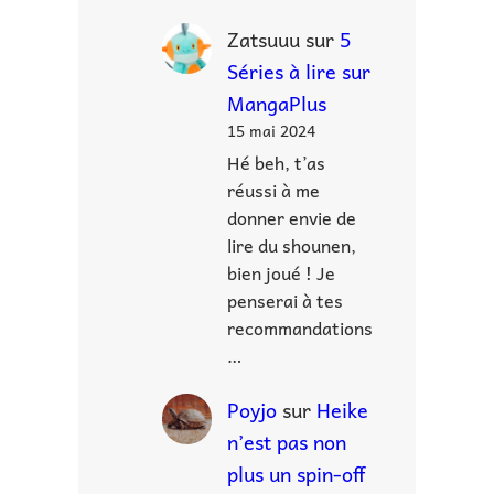
Zatsuuu
sur
5
Séries à lire sur
MangaPlus
15 mai 2024
Hé beh, t’as
réussi à me
donner envie de
lire du shounen,
bien joué ! Je
penserai à tes
recommandations
…
Poyjo
sur
Heike
n’est pas non
plus un spin-off