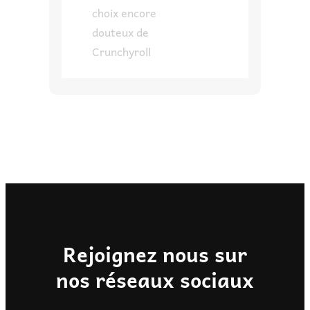
choix encore
douteux de
Crunchyroll
Rejoignez nous sur
nos réseaux sociaux