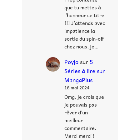
que tu mettes à
l’honneur ce titre
!!! J’attends avec
impatience la
sortie du spin-off
chez nous, je…
Poyjo
sur
5
Séries à lire sur
MangaPlus
16 mai 2024
Omg, je crois que
je pouvais pas
rêver d’un
meilleur
commentaire.
Merci merci !