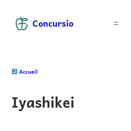
Aller
au
Concursio
contenu
Accueil
Iyashikei