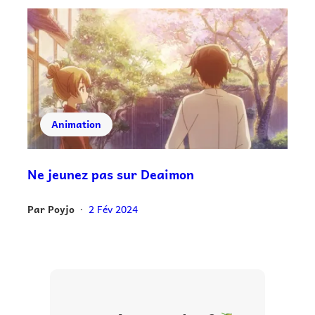
Animation
Ne jeunez pas sur Deaimon
Par
Poyjo
2 Fév 2024
•