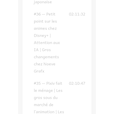
japonaise
#36 — Petit
02:11:32
point sur les
animes chez
Disney+ |
Attention aux
IA | Gros
changements
chez Noeve
Grafx
#35 — Pixiv fait
02:10:47
le ménage | Les
gros sous du
marché de
l’animation | Les