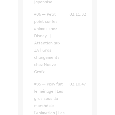
japonaise
#36 — Petit
02:11:32
point sur les
animes chez
Disney+ |
Attention aux
IA | Gros
changements
chez Noeve
Grafx
#35 — Pixiv fait
02:10:47
le ménage | Les
gros sous du
marché de
l’animation | Les