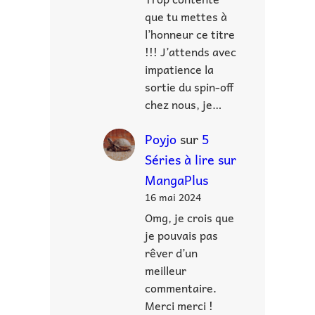
que tu mettes à
l’honneur ce titre
!!! J’attends avec
impatience la
sortie du spin-off
chez nous, je…
Poyjo
sur
5
Séries à lire sur
MangaPlus
16 mai 2024
Omg, je crois que
je pouvais pas
rêver d’un
meilleur
commentaire.
Merci merci !