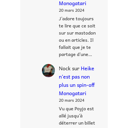
Monogatari
20 mars 2024
J’adore toujours
te lire que ce soit
sur sur mastodon
ou en articles. Il
fallait que je te
partage d’une…
Nock
sur
Heike
n’est pas non
plus un spin-off
Monogatari
20 mars 2024
Vu que Poyjo est
allé jusqu’à
déterrer un billet