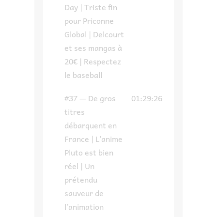
Day | Triste fin
pour Priconne
Global | Delcourt
et ses mangas à
20€ | Respectez
le baseball
#37 — De gros
01:29:26
titres
débarquent en
France | L’anime
Pluto est bien
réel | Un
prétendu
sauveur de
l’animation