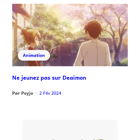
Animation
Ne jeunez pas sur Deaimon
Par
Poyjo
2 Fév 2024
•