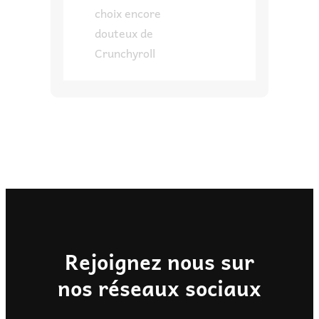
choix encore
douteux de
Crunchyroll
Rejoignez nous sur
nos réseaux sociaux