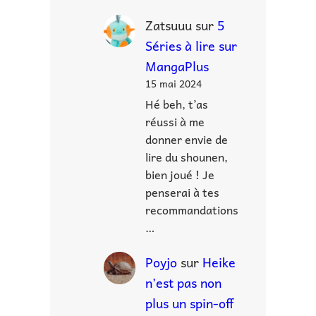
Zatsuuu
sur
5
Séries à lire sur
MangaPlus
15 mai 2024
Hé beh, t’as
réussi à me
donner envie de
lire du shounen,
bien joué ! Je
penserai à tes
recommandations
…
Poyjo
sur
Heike
n’est pas non
plus un spin-off