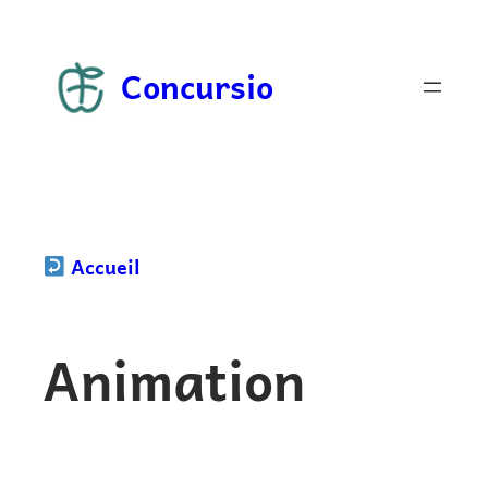
Aller
au
Concursio
contenu
Accueil
Animation