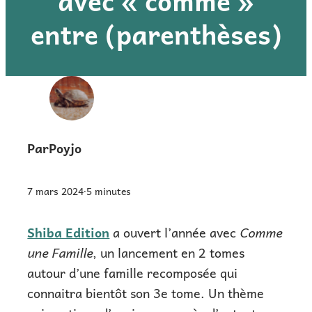
avec « comme »
entre (parenthèses)
Par
Poyjo
7 mars 2024
5
minutes
•
Shiba Edition
a ouvert l’année avec
Comme
une Famille
, un lancement en 2 tomes
autour d’une famille recomposée qui
connaitra bientôt son 3e tome. Un thème