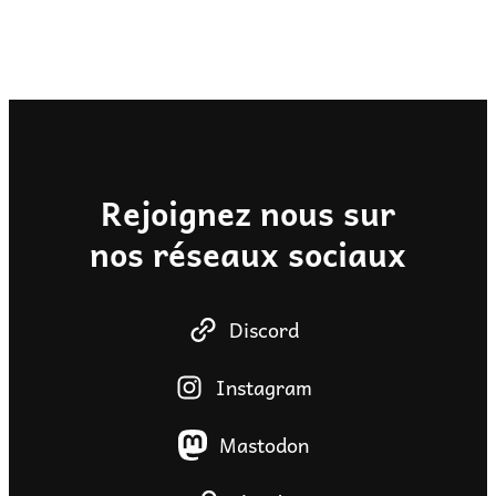
Rejoignez nous sur
nos réseaux sociaux
Discord
Instagram
Mastodon