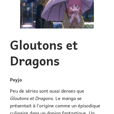
Gloutons et
Dragons
Poyjo
Peu de séries sont aussi denses que
Gloutons et Dragons
. Le manga se
présentait à l’origine comme un épisodique
culinaire dans un donjon fantastique. Un